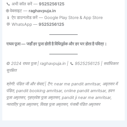
📞 अभी कॉल करें —
9525256125
🌐 वेबसाइट —
raghavpuja.in
📱 ऐप डाउनलोड करें — Google Play Store & App Store
💬 WhatsApp —
9525256125
राघव पूजा — जहाँ हर पूजा होती है विधिपूर्वक और हर घर होता है पवित्र।
© 2024 राघव पूजा | raghavpuja.in | 📞 9525256125 | सर्वाधिकार
सुरक्षित
श्रेणी: पंडित जी और सेवाएं | टैग: near me pandit amritsar, अमृतसर में
पंडित, pandit booking amritsar, online pandit amritsar, हवन
पूजा अमृतसर, गृहप्रवेश पूजा अमृतसर, pandit ji near me amritsar,
नवरात्रि पूजा अमृतसर, विवाह पूजा अमृतसर, पंजाबी पंडित अमृतसर