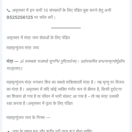
📞 अमृतसर में इन सभी 16 संस्कारों के लिए पंडित बुक करने हेतु अभी
9525256125
पर कॉल करें।
अमृतसर में मंत्र जाप सेवाओं के लिए पंडित
महामृत्युंजय मंत्र जाप
मंत्र —
ॐ त्र्यम्बकं यजामहे सुगन्धिं पुष्टिवर्धनम्। उर्वारुकमिव बन्धनान्मृत्योर्मुक्षीय
माऽमृतात्॥
महामृत्युंजय मंत्र भगवान शिव का सबसे शक्तिशाली मंत्र है। यह मृत्यु पर विजय
का मंत्र है। अमृतसर में यदि कोई व्यक्ति गंभीर रूप से बीमार है, किसी दुर्घटना
का शिकार हो गया है या जीवन में भारी संकट आ गया है – तो यह मंत्र उसकी
रक्षा करता है।
अमृतसर में पूजा के लिए पंडित
महामृत्युंजय जाप के नियम —
जाप के समय मन और शरीर पूरी तरह शुद्ध होना चाहिए