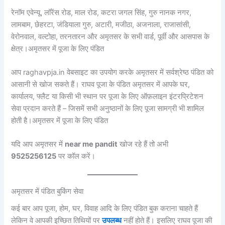
रेनॉम एवेन्यू, लॉरेंस रोड, माल रोड, कटरा जगल सिंह, गुरु नानक नगर,
लामबाम, छेहरटा, जंडियाला गुरु, अटारी, मजीठा, अजनाला, राजासांसी,
वेरोनवाल, वल्टोहा, तरनतारन और अमृतसर के सभी वार्ड, पूर्वी और आसपास के
क्षेत्र।
अमृतसर में पूजा के लिए पंडित
आप raghavpja.in वेबसाइट का उपयोग करके अमृतसर में सर्वश्रेष्ठ पंडित को
आसानी से खोज सकते हैं। राघव पूजा के पंडित अमृतसर में आपके घर,
कार्यालय, फ्लैट या किसी भी स्थान पर पूजा के लिए ऑफ़लाइन इंटरप्रिटेशन
सेवा प्रदान करते हैं – जिसमें सभी अनुष्ठानों के लिए पूजा सामग्री भी शामिल
होती है।
अमृतसर में पूजा के लिए पंडित
यदि आप अमृतसर में
near me pandit
खोज रहे हैं तो अभी
9525256125
पर कॉल करें।
अमृतसर में पंडित बुकिंग सेवा
कई बार आप पूजा, होम, घर, विवाह आदि के लिए पंडित बुक कराना चाहते हैं
लेकिन वे आपकी इच्छित तिथियों पर
उपलब्ध
नहीं होते हैं। इसलिए राघव पूजा की