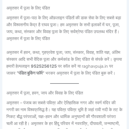
अमृतसर में पूजा के लिए पंडित
अमृतसर में पूजा-पाठ के लिए ऑफ़लाइन पंडितों की डाक सेवा के लिए सबसे बड़ा
और विश्वसनीय केंद्र है राघव पूजा। हम अमृतसर के सभी इलाकों में घर, पूजा,
जाप, कथा, संस्कार और विवाह पूजा के लिए सर्वश्रेष्ठ पंडित उपलब्ध मंदिर हैं।
अमृतसर में पूजा के लिए पंडित
अमृतसर में हवन, कथा, गृहप्रवेश पूजा, जाप, संस्कार, विवाह, शांति यज्ञ, अंतिम
संस्कार आदि सभी वैदिक पूजा और कर्मकांड के लिए पंडित से संपर्क करें। कृपया
हमारी हेल्पलाइन
9525256125
पर कॉल करें या raghavpuja.in पर
जाकर
“पंडित बुकिंग फॉर्म”
भरकर अमृतसर में पूजा के लिए पंडित बुक करें।
अमृतसर में पूजा, हवन, जाप और विवाह के लिए पंडित
अमृतसर – पंजाब का सबसे पवित्र और ऐतिहासिक नगर और स्वर्ण मंदिर की
नगरी का नाम विश्वप्रसिद्ध है। यह पवित्र पवित्र भूमि है जहां रावी नदी के तट के
निकट बौद्ध परंपराओं, यज्ञ-हवन और धार्मिक अनुष्ठानों की गौरवशाली परंपरा
चली आ रही है। अमृतसर के हर हिंदू परिवार में नवरात्रि, दीपावली, जन्माष्टमी,