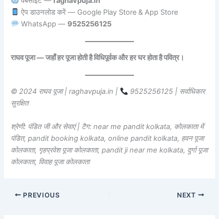
वेबसाइट —
raghavpuja.in
ऐप डाउनलोड करें — Google Play Store & App Store
WhatsApp —
9525256125
राघव पूजा — जहाँ हर पूजा होती है विधिपूर्वक और हर घर होता है पवित्र।
© 2024 राघव पूजा | raghavpuja.in |
9525256125 | सर्वाधिकार
सुरक्षित
श्रेणी: पंडित जी और सेवाएं | टैग: near me pandit kolkata, कोलकाता में
पंडित, pandit booking kolkata, online pandit kolkata, हवन पूजा
कोलकाता, गृहप्रवेश पूजा कोलकाता, pandit ji near me kolkata, दुर्गा पूजा
कोलकाता, विवाह पूजा कोलकाता
PREVIOUS
NEXT