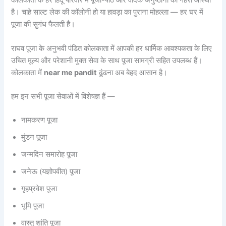
कोलकाता के हर हिंदू परिवार में पूजा-पाठ और वैदिक अनुष्ठानों की गहरी आस्था
है। चाहे साल्ट लेक की कॉलोनी हो या हावड़ा का पुराना मोहल्ला — हर घर में
पूजा की सुगंध फैलती है।
राघव पूजा के अनुभवी पंडित कोलकाता में आपकी हर धार्मिक आवश्यकता के लिए
उचित मूल्य और परेशानी मुक्त सेवा के साथ पूजा सामग्री सहित उपलब्ध हैं।
कोलकाता में
near me pandit
ढूंढना अब बेहद आसान है।
हम इन सभी पूजा सेवाओं में विशेषज्ञ हैं —
नामकरण पूजा
मुंडन पूजा
जन्मदिन समारोह पूजा
जनेऊ (यज्ञोपवीत) पूजा
गृहप्रवेश पूजा
भूमि पूजा
वास्तु शांति पूजा