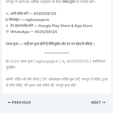
नागपुर में अपने हर धार्मिक अनुष्ठान के लिए
राघव पूजा
पर भरोसा करें।
📞
अभी कॉल करें — 9525256125
🌐
वेबसाइट — raghavpuja.in
📱
ऐप डाउनलोड करें — Google Play Store & App Store
💬
WhatsApp — 9525256125
राघव पूजा — जहाँ हर पूजा होती है विधिपूर्वक और हर घर होता है पवित्र।
© 2024 राघव पूजा | raghavpuja.in | 📞 9525256125 | सर्वाधिकार
सुरक्षित
श्रेणी: पंडित जी और सेवाएं | टैग: ऑनलाइन पंडित बुक करें, नागपुर में पंडित, पूजा
के लिए पंडित, मेरे आस-पास पंडित जी, नागपुर पूजा सेवा
PREVIOUS
NEXT