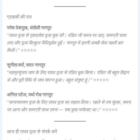
ग्राहकों की राय
रमेश देशमुख, धंतोली नागपुर
“राघव पूजा से गृहप्रवेश पूजा बुक की। पंडित जी समय पर आए, सामग्री साथ
लाए और पूजा बिल्कुल विधिपूर्वक हुई। नागपुर में इतनी अच्छी सेवा पहली बार
मिली।”
⭐⭐⭐⭐⭐
सुनीता वर्मा, सदर नागपुर
“महामृत्युंजय जाप के लिए राघव पूजा से पंडित बुक किया। पंडित जी बहुत विद्वान
थे और पूरी विधि से जाप संपन्न हुआ। बहुत संतुष्ट हूं।”
⭐⭐⭐⭐⭐
अनिल पटेल, वर्धा रोड नागपुर
“सत्यनारायण पूजा के लिए राघव पूजा का सहारा लिया। पहले से तय शुल्क, समय
पर आना और सामग्री साथ लाना — सब कुछ परफेक्ट था।”
⭐⭐⭐⭐⭐
आज ही राघव पूजा से संपर्क करें