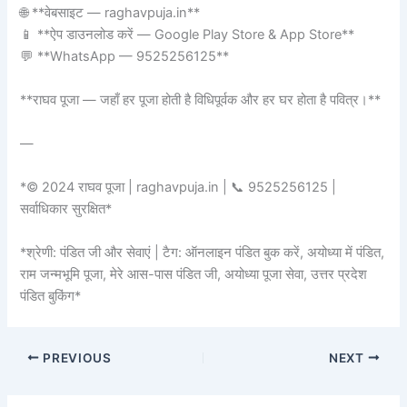
🌐 **वेबसाइट — raghavpuja.in**
📱 **ऐप डाउनलोड करें — Google Play Store & App Store**
💬 **WhatsApp — 9525256125**
**राघव पूजा — जहाँ हर पूजा होती है विधिपूर्वक और हर घर होता है पवित्र।**
—
*© 2024 राघव पूजा | raghavpuja.in | 📞 9525256125 |
सर्वाधिकार सुरक्षित*
*श्रेणी: पंडित जी और सेवाएं | टैग: ऑनलाइन पंडित बुक करें, अयोध्या में पंडित,
राम जन्मभूमि पूजा, मेरे आस-पास पंडित जी, अयोध्या पूजा सेवा, उत्तर प्रदेश
पंडित बुकिंग*
PREVIOUS
NEXT