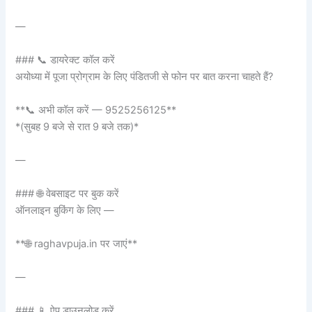
—
### 📞 डायरेक्ट कॉल करें
अयोध्या में पूजा प्रोग्राम के लिए पंडितजी से फोन पर बात करना चाहते हैं?
**📞 अभी कॉल करें — 9525256125**
*(सुबह 9 बजे से रात 9 बजे तक)*
—
### 🌐 वेबसाइट पर बुक करें
ऑनलाइन बुकिंग के लिए —
**🌐 raghavpuja.in पर जाएं**
—
### 📱 ऐप डाउनलोड करें