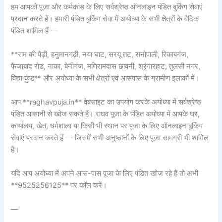
हम आपको पूजा और कर्मकांड के लिए सर्वश्रेष्ठ ऑनलाइन पंडित बुकिंग सेवाएं
प्रदान करते हैं। हमारी पंडित बुकिंग सेवा में अयोध्या के सभी क्षेत्रों के वैदिक
पंडित शामिल हैं —
**राम की पैड़ी, हनुमानगढ़ी, नया घाट, सरयू तट, रानोपाली, रिकाबगंज,
फैजाबाद रोड, नाका, बेनीगंज, मणिरामदास छावनी, श्रृंगारहाट, तुलसी नगर,
विद्या कुंड** और अयोध्या के सभी क्षेत्रों एवं आसपास के ग्रामीण इलाकों में।
आप **raghavpuja.in** वेबसाइट का उपयोग करके अयोध्या में सर्वश्रेष्ठ
पंडित आसानी से खोज सकते हैं। राघव पूजा के पंडित अयोध्या में आपके घर,
कार्यालय, खेत, धर्मशाला या किसी भी स्थान पर पूजा के लिए ऑनलाइन बुकिंग
सेवाएं प्रदान करते हैं — जिसमें सभी अनुष्ठानों के लिए पूजा सामग्री भी शामिल
है।
यदि आप अयोध्या में अपने आस-पास पूजा के लिए पंडित खोज रहे हैं तो अभी
**9525256125** पर कॉल करें।
—