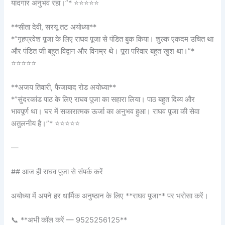
यादगार अनुभव रहा।”* ⭐⭐⭐⭐⭐
**सीता देवी, सरयू तट अयोध्या**
*”गृहप्रवेश पूजा के लिए राघव पूजा से पंडित बुक किया। शुल्क एकदम उचित था
और पंडित जी बहुत विद्वान और विनम्र थे। पूरा परिवार बहुत खुश था।”*
⭐⭐⭐⭐⭐
**अजय तिवारी, फैजाबाद रोड अयोध्या**
*”सुंदरकांड पाठ के लिए राघव पूजा का सहारा लिया। पाठ बहुत दिव्य और
भावपूर्ण था। घर में सकारात्मक ऊर्जा का अनुभव हुआ। राघव पूजा की सेवा
अतुलनीय है।”* ⭐⭐⭐⭐⭐
—
## आज ही राघव पूजा से संपर्क करें
अयोध्या में अपने हर धार्मिक अनुष्ठान के लिए **राघव पूजा** पर भरोसा करें।
📞 **अभी कॉल करें — 9525256125**