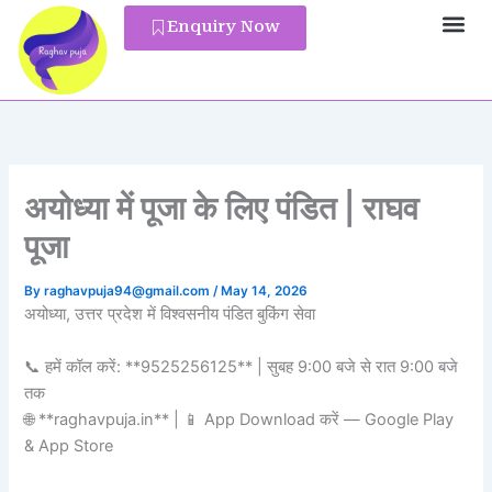
Skip
Enquiry Now
to
Pandit Reg
content
अयोध्या में पूजा के लिए पंडित | राघव
पूजा
By
raghavpuja94@gmail.com
/
May 14, 2026
अयोध्या, उत्तर प्रदेश में विश्वसनीय पंडित बुकिंग सेवा
📞 हमें कॉल करें: **9525256125** | सुबह 9:00 बजे से रात 9:00 बजे
तक
🌐 **raghavpuja.in** | 📱 App Download करें — Google Play
& App Store