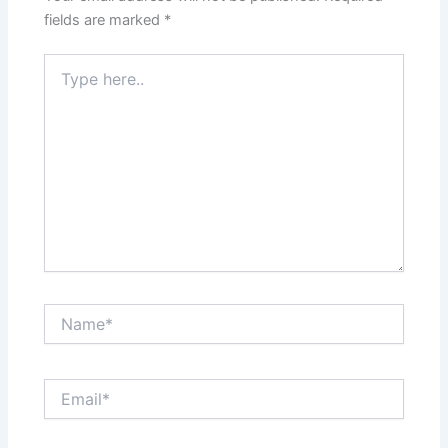
fields are marked
*
Type
here..
Name*
Email*