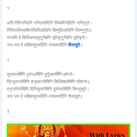
१
अयि गिरिनन्दिनि नन्दितमेदिनि विश्वविनोदिनि नन्दिनुते।
गिरिवरविन्ध्यशिरोधिनिवासिनि विष्णुविलासिनि जिष्णुनुते॥
भगवति हे शितिकण्ठकुटुम्बिनि भूरिकुटुम्बिनि भूरिकृते।
जय जय हे महिषासुरमर्दिनि रम्यकपर्दिनि
शैलसुते
॥
२
सुरवरवर्षिणि दुर्धरधर्षिणि दुर्मुखमर्षिणि हर्षरते।
त्रिभुवनपोषिणि शङ्करतोषिणि किल्बिषमोषिणि घोषरते॥
दनुजनिरोषिणि दितिसुतरोषिणि दुर्मदशोषिणि सिन्धुसुते।
जय जय हे महिषासुरमर्दिनि रम्यकपर्दिनि शैलसुते॥
३