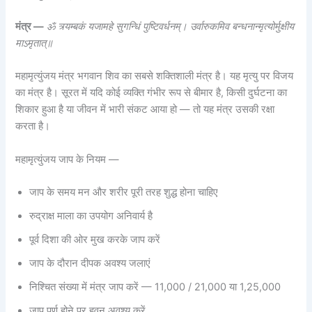
मंत्र —
ॐ त्र्यम्बकं यजामहे सुगन्धिं पुष्टिवर्धनम्। उर्वारुकमिव बन्धनान्मृत्योर्मुक्षीय
माऽमृतात्॥
महामृत्युंजय मंत्र भगवान शिव का सबसे शक्तिशाली मंत्र है। यह मृत्यु पर विजय
का मंत्र है। सूरत में यदि कोई व्यक्ति गंभीर रूप से बीमार है, किसी दुर्घटना का
शिकार हुआ है या जीवन में भारी संकट आया हो — तो यह मंत्र उसकी रक्षा
करता है।
महामृत्युंजय जाप के नियम —
जाप के समय मन और शरीर पूरी तरह शुद्ध होना चाहिए
रुद्राक्ष माला का उपयोग अनिवार्य है
पूर्व दिशा की ओर मुख करके जाप करें
जाप के दौरान दीपक अवश्य जलाएं
निश्चित संख्या में मंत्र जाप करें — 11,000 / 21,000 या 1,25,000
जाप पूर्ण होने पर हवन अवश्य करें