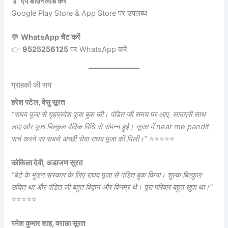
📱
ऐप डाउनलोड करें
Google Play Store & App Store पर उपलब्ध
💬
WhatsApp चैट करें
👉
9525256125
पर WhatsApp करें
ग्राहकों की राय
हरेश पटेल, वेसु सूरत
“राघव पूजा से गृहप्रवेश पूजा बुक की। पंडित जी समय पर आए, सामग्री साथ
लाए और पूजा बिल्कुल वैदिक विधि से संपन्न हुई। सूरत में near me pandit
सर्च करने पर सबसे अच्छी सेवा राघव पूजा की मिली।”
⭐⭐⭐⭐⭐
कोकिला देवी, अडाजण सूरत
“बेटे के मुंडन संस्कार के लिए राघव पूजा से पंडित बुक किया। शुल्क बिल्कुल
उचित था और पंडित जी बहुत विद्वान और विनम्र थे। पूरा परिवार बहुत खुश था।”
⭐⭐⭐⭐⭐
रमेश कुमार शाह, वराछा सूरत