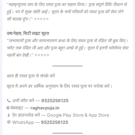
“महामृत्युंजय जाप के लिए राघव पूजा का सहारा लिया। पूजा संपूर्ण विधि-विधान से
हुई। घर में सुख-शांति आई। सूरत के सभी परिवारों को राघव पूजा की सेवा लेने
की सलाह दूंगा।”
⭐⭐⭐⭐⭐
उषा मेहता, सिटी लाइट सूरत
“जन्माष्टमी पूजा और सत्यनारायण कथा के लिए राघव पूजा से पंडित जी बुक किए।
फ्लैट तक पंडित जी आए और पूजा बहुत अच्छे से हुई। सूरत में इतनी भरोसेमंद सेवा
पहली बार देखी।”
⭐⭐⭐⭐⭐
आज ही राघव पूजा से संपर्क करें
सूरत में अपने हर धार्मिक अनुष्ठान के लिए राघव पूजा पर भरोसा करें।
📞 अभी कॉल करें —
9525256125
🌐 वेबसाइट —
raghavpuja.in
📱 ऐप डाउनलोड करें — Google Play Store & App Store
💬 WhatsApp —
9525256125