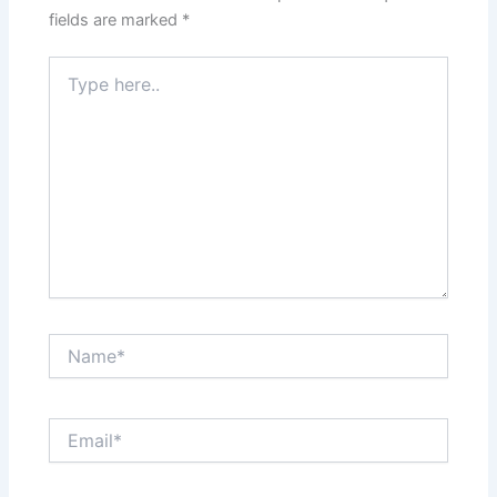
fields are marked
*
Type
here..
Name*
Email*