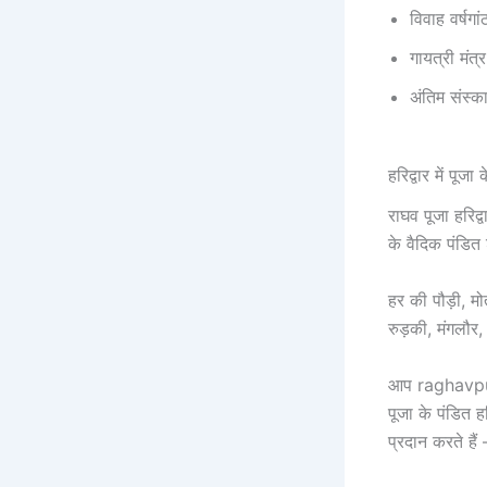
विवाह वर्षगां
गायत्री मंत
अंतिम संस्क
हरिद्वार में पूजा
राघव पूजा हरिद्व
के वैदिक पंडित
हर की पौड़ी, म
रुड़की, मंगलौर,
आप raghavpuja.
पूजा के पंडित ह
प्रदान करते हैं