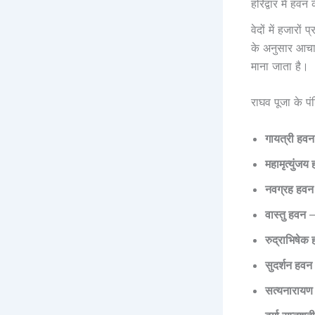
हरिद्वार में हवन
वेदों में हजारो
के अनुसार आचार
माना जाता है।
राघव पूजा के पं
गायत्री हवन
महामृत्युंजय
नवग्रह हवन
वास्तु हवन
—
रुद्राभिषेक
सुदर्शन हवन
सत्यनारायण