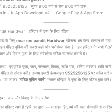
रें: 9525256125 | सुबह 9:00 बजे से रात 9:00 बजे तक
ja.in | 📱 App Download करें — Google Play & App Store
t Haridwar | हरिद्वार में पूजा के लिए पंडित
ा-पाठ के लिए
near me pandit Haridwar
खोजना अब बेहद आसान हो गया ह
ाइन पंडित बुकिंग की सबसे बड़ी और भरोसेमंद सेवा है। हम हरिद्वार के सभी क्षेत्रों
ार और विवाह पूजा के लिए सर्वश्रेष्ठ पंडित उपलब्ध कराते हैं।
न, कथा, गृहप्रवेश पूजा, जाप, संस्कार, विवाह, शांति यज्ञ, अंतिम संस्कार आदि स
 पंडित से संपर्क करें। कृपया हमारी हेल्पलाइन
9525256125
पर कॉल करें य
in पर जाकर
“पंडित बुकिंग फॉर्म”
भरकर हरिद्वार में पूजा के लिए पंडित बुक करें।
जा, हवन, जाप और विवाह के लिए पंडित
ा पवित्र अर्थ है “हरि का द्वार” — सनातन हिंदू धर्म की सात मोक्षदायिनी नगरियों