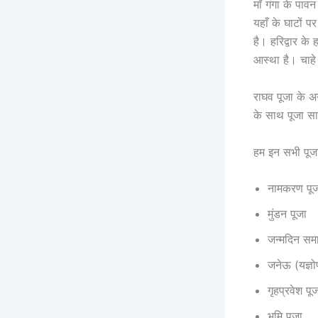
माँ गंगा के पाव
यहाँ के घाटों प
है। हरिद्वार के
आस्था है। चाहे
राघव पूजा के अ
के साथ पूजा साम
हम इन सभी पूजा 
नामकरण पूज
मुंडन पूजा
जन्मदिन समा
जनेऊ (यज्ञो
गृहप्रवेश पू
भूमि पूजा