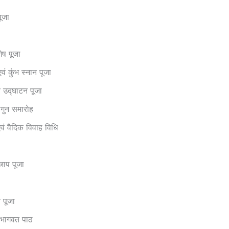
पूजा
ेष पूजा
वं कुंभ स्नान पूजा
 उद्घाटन पूजा
गुन समारोह
एवं वैदिक विवाह विधि
 जाप पूजा
 पूजा
 भागवत पाठ