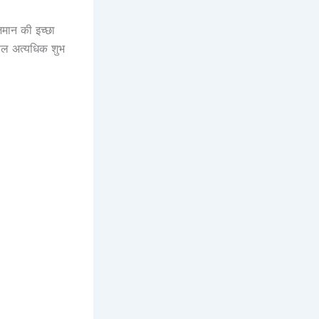
यजमान की इच्छा
 फल अत्यधिक शुभ