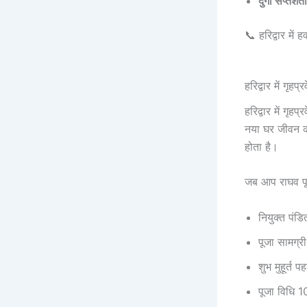
दुर्गा सप्तश
📞 हरिद्वार में
हरिद्वार में गृहप
हरिद्वार में ग
नया घर जीवन की
होता है।
जब आप राघव पूज
नियुक्त पंड
पूजा सामग्री 
शुभ मुहूर्त प
पूजा विधि 1