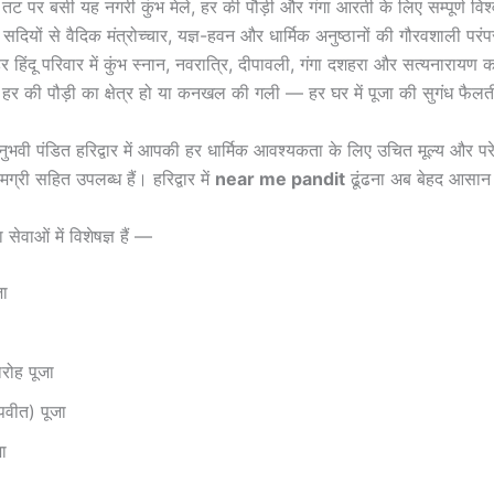
न तट पर बसी यह नगरी कुंभ मेले, हर की पौड़ी और गंगा आरती के लिए सम्पूर्ण विश्व
र सदियों से वैदिक मंत्रोच्चार, यज्ञ-हवन और धार्मिक अनुष्ठानों की गौरवशाली पर
 हर हिंदू परिवार में कुंभ स्नान, नवरात्रि, दीपावली, गंगा दशहरा और सत्यनारायण
 हर की पौड़ी का क्षेत्र हो या कनखल की गली — हर घर में पूजा की सुगंध फैलत
नुभवी पंडित हरिद्वार में आपकी हर धार्मिक आवश्यकता के लिए उचित मूल्य और परे
ग्री सहित उपलब्ध हैं। हरिद्वार में
near me pandit
ढूंढना अब बेहद आसान
सेवाओं में विशेषज्ञ हैं —
ा
रोह पूजा
पवीत) पूजा
जा