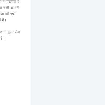
 में विख्यात है।
ंपरा चली आ रही
 कथा की गहरी
ी है।
शानी मुक्त सेवा
 है।