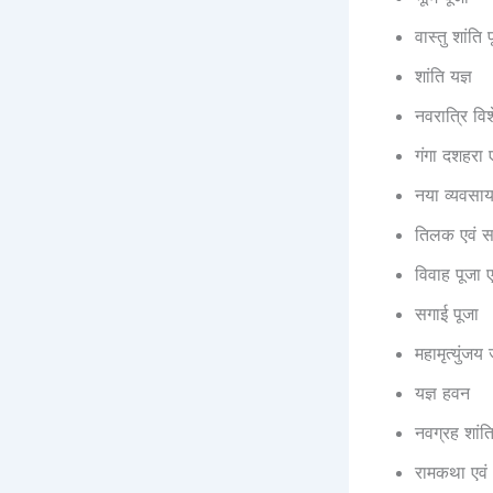
वास्तु शांति 
शांति यज्ञ
नवरात्रि विश
गंगा दशहरा ए
नया व्यवसाय
तिलक एवं स
विवाह पूजा 
सगाई पूजा
महामृत्युंजय
यज्ञ हवन
नवग्रह शांति
रामकथा एवं