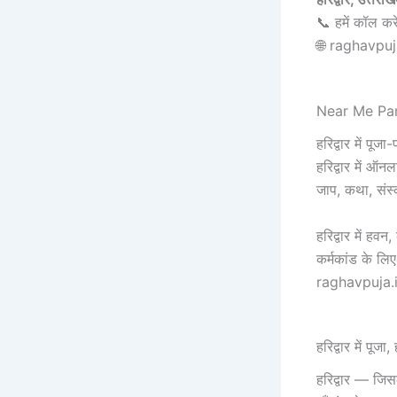
📞 हमें कॉल क
🌐 raghavpu
Near Me Pandi
हरिद्वार में पूज
हरिद्वार में ऑनल
जाप, कथा, संस्क
हरिद्वार में हव
कर्मकांड के लिए
raghavpuja.
हरिद्वार में पू
हरिद्वार — जिसक