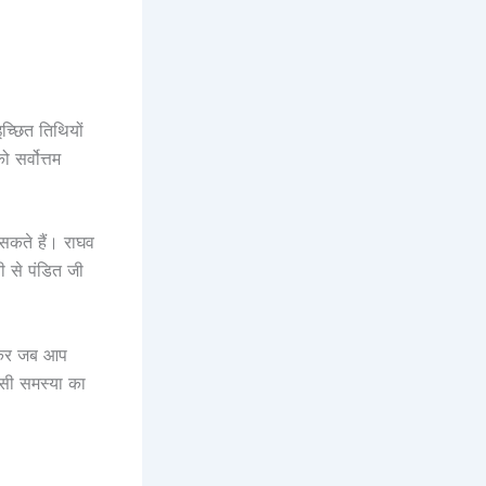
च्छित तिथियों
सर्वोत्तम
सकते हैं। राघव
ी से पंडित जी
ासकर जब आप
इसी समस्या का