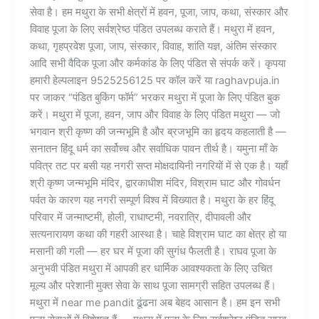
सेवा है। हम मथुरा के सभी क्षेत्रों में हवन, पूजा, जाप, कथा, संस्कार और
विवाह पूजा के लिए सर्वश्रेष्ठ पंडित उपलब्ध कराते हैं। मथुरा में हवन,
कथा, गृहप्रवेश पूजा, जाप, संस्कार, विवाह, शांति यज्ञ, अंतिम संस्कार
आदि सभी वैदिक पूजा और कर्मकांड के लिए पंडित से संपर्क करें। कृपया
हमारी हेल्पलाइन 9525256125 पर कॉल करें या raghavpuja.in
पर जाकर “पंडित बुकिंग फॉर्म” भरकर मथुरा में पूजा के लिए पंडित बुक
करें। मथुरा में पूजा, हवन, जाप और विवाह के लिए पंडित मथुरा — जो
भगवान श्री कृष्ण की जन्मभूमि है और ब्रजभूमि का हृदय कहलाती है —
सनातन हिंदू धर्म का सर्वोच्च और सर्वाधिक पावन तीर्थ है। यमुना माँ के
पवित्र तट पर बसी यह नगरी सप्त मोक्षदायिनी नगरियों में से एक है। यहाँ
श्री कृष्ण जन्मभूमि मंदिर, द्वारकाधीश मंदिर, विश्राम घाट और गोवर्धन
पर्वत के कारण यह नगरी सम्पूर्ण विश्व में विख्यात है। मथुरा के हर हिंदू
परिवार में जन्माष्टमी, होली, राधाष्टमी, नवरात्रि, दीपावली और
सत्यनारायण कथा की गहरी आस्था है। चाहे विश्राम घाट का क्षेत्र हो या
मसानी की गली — हर घर में पूजा की सुगंध फैलती है। राघव पूजा के
अनुभवी पंडित मथुरा में आपकी हर धार्मिक आवश्यकता के लिए उचित
मूल्य और परेशानी मुक्त सेवा के साथ पूजा सामग्री सहित उपलब्ध हैं।
मथुरा में near me pandit ढूंढना अब बेहद आसान है। हम इन सभी