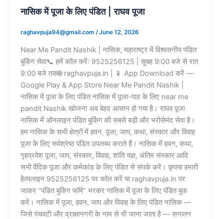
नासिक में पूजा के लिए पंडित | राघव पूजा
raghavpuja94@gmail.com
/
June 12, 2026
Near Me Pandit Nashik | नासिक, महाराष्ट्र में विश्वसनीय पंडित
बुकिंग सेवा📞 हमें कॉल करें: 9525256125 | सुबह 9:00 बजे से रात
9:00 बजे तक🌐 raghavpuja.in | 📱 App Download करें —
Google Play & App Store Near Me Pandit Nashik |
नासिक में पूजा के लिए पंडित नासिक में पूजा-पाठ के लिए near me
pandit Nashik खोजना अब बेहद आसान हो गया है। राघव पूजा
नासिक में ऑनलाइन पंडित बुकिंग की सबसे बड़ी और भरोसेमंद सेवा है।
हम नासिक के सभी क्षेत्रों में हवन, पूजा, जाप, कथा, संस्कार और विवाह
पूजा के लिए सर्वश्रेष्ठ पंडित उपलब्ध कराते हैं। नासिक में हवन, कथा,
गृहप्रवेश पूजा, जाप, संस्कार, विवाह, शांति यज्ञ, अंतिम संस्कार आदि
सभी वैदिक पूजा और कर्मकांड के लिए पंडित से संपर्क करें। कृपया हमारी
हेल्पलाइन 9525256125 पर कॉल करें या raghavpuja.in पर
जाकर “पंडित बुकिंग फॉर्म” भरकर नासिक में पूजा के लिए पंडित बुक
करें। नासिक में पूजा, हवन, जाप और विवाह के लिए पंडित नासिक —
जिसे पंचवटी और द्राक्षानगरी के नाम से भी जाना जाता है — सनातन