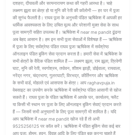
दशहरा, दीपावली और सत्यनारायण कथा की गहरी आस्था है। चाहे
लक्ष्मण झूला का क्षेत्र हो या मुनि की रेती की कॉलोनी — हर घर में पूजा
की सुगंध फैलती है। राघव पूजा के अनुभवी पंडित ऋषिकेश में आपकी हर
धार्मिक आवश्यकता के लिए उचित मूल्य और परेशानी मुक्त सेवा के साथ
पूजा सामग्री सहित उपलब्ध हैं। ऋषिकेश में near me pandit ढूंढना
अब बेहद आसान है। हम इन सभी पूजा सेवाओं में विशेषज्ञ हैं — ऋषिकेश
में पूजा के लिए सर्वश्रेष्ठ पंडित राघव पूजा ऋषिकेश में सर्वश्रेष्ठ
ऑनलाइन पंडित बुकिंग सेवा प्रदान करता है। हमारी सेवा में ऋषिकेश के
सभी क्षेत्रों के वैदिक पंडित शामिल हैं — लक्ष्मण झूला, राम झूला, त्रिवेणी
घाट, मुनि की रेती, स्वर्गाश्रम, तपोवन, शीशम झाड़ी, डोईवाला, रायवाला,
नरेंद्र नगर, चंद्रभागा, गुलरघाटी, विरभद्र, कीर्तिनगर और ऋषिकेश
के सभी वार्ड, मोहल्ले एवं आसपास के क्षेत्र। आप raghavpuja.in
वेबसाइट का उपयोग करके ऋषिकेश में सर्वश्रेष्ठ पंडित आसानी से खोज
सकते हैं। राघव पूजा के पंडित ऋषिकेश में आपके घर, कार्यालय, फ्लैट
या किसी भी स्थान पर पूजा के लिए ऑनलाइन बुकिंग सेवाएं प्रदान करते
हैं — जिसमें सभी अनुष्ठानों के लिए पूजा सामग्री भी शामिल है। यदि
आप ऋषिकेश में near me pandit खोज रहे हैं तो अभी
9525256125 पर कॉल करें। ऋषिकेश में पंडित बुकिंग सेवा कई बार
आप पूजा, होमम, हवन, विवाह आदि के लिए पंडित बुक करना चाहते हैं