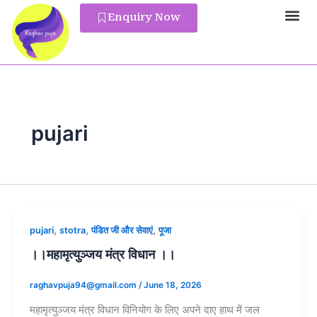
Skip
Enquiry Now
to
Pandit Reg
content
pujari
,
,
,
pujari
stotra
पंडित जी और सेवाएं
पूजा
।।महामृत्युञ्जय मंत्र विधान ।।
raghavpuja94@gmail.com
/
June 18, 2026
महामृत्युञ्जय मंत्र विधान विनियोग के लिए अपने दाए हाथ में जल