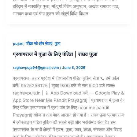
हरिद्वार में नवरात्रि पूजा, माँ दुर्गा विशेष अनुष्ठान, अखंड रामायण पाठ,
भागवत कथा एवं गंगा पूजन की संपूर्ण विधि-विधान
,
,
pujari
पंडित जी और सेवाएं
पूजा
प्रयागराज में पूजा के लिए पंडित | राघव पूजा
raghavpuja94@gmail.com
/
June 8, 2026
प्रयागराज, उत्तर प्रदेश में विश्वसनीय पंडित बुकिंग सेवा 📞 हमें कॉल
करें: 9525256125 | सुबह 9:00 बजे से रात 9:00 बजे तक🌐
raghavpuja.in | 📱 App Download करें — Google Play &
App Store Near Me Pandit Prayagraj | प्रयागराज में पूजा के
लिए पंडित प्रयागराज में पूजा-पाठ के लिए near me pandit
Prayagraj खोजना अब बेहद आसान हो गया है। राघव पूजा प्रयागराज
में ऑनलाइन पंडित बुकिंग की सबसे बड़ी और भरोसेमंद सेवा है। हम
प्रयागराज के सभी क्षेत्रों में हवन, पूजा, जाप, कथा, संस्कार और विवाह
पूजा के लिए सर्वश्रेष्ठ पंडित उपलब्ध कराते हैं। प्रयागराज में हवन,