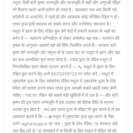
मथुरा जैसी श्री कृष्ण जन्मभूमि और ब्रजभूमि में सही और अनुभवी पंडित
जी मिलना कभी-कभी कठिन हो जाता है। खासकर जब आप किसी नई
कॉलोनी या अपार्टमेंट में रहते हों और आसपास कोई परिचित पंडित न हो।
राघव पूजा इसी समस्या का सबसे सरल और भरोसेमंद समाधान है।
मथुरा में हवन के लिए पंडित बुक करें वेदों में हजारों प्रकार के यज्ञों का
वर्णन है — सामान्य अग्निहोत्र से लेकर अश्वमेध यज्ञ तक। यजमान की
इच्छा के अनुसार आचार्य यज्ञ की विधि निर्धारित करते हैं। भगवान श्री
कृष्ण की जन्मभूमि और यमुना माँ के पावन तट पर मथुरा में हवन और यज्ञ
का फल अत्यधिक शुभ माना जाता है। राघव पूजा के पंडित मथुरा में
निम्नलिखित हवन सेवाएं प्रदान करते हैं — 📞 मथुरा में हवन के लिए
पंडित बुक करने हेतु अभी 9525256125 पर कॉल करें। मथुरा में
गृहप्रवेश पूजा के लिए सर्वश्रेष्ठ पंडित मथुरा में गृहप्रवेश पूजा के लिए
पंडित की तलाश करते समय राघव पूजा आपकी सबसे पहली पसंद होनी
चाहिए। नया घर जीवन की सबसे बड़ी खुशियों में से एक है — और श्री
कृष्ण की इस पावन जन्मभूमि में इस अवसर को वैदिक विधि से मनाना
अत्यंत शुभ होता है। जब आप राघव पूजा से पंडित जी बुक करते हैं तो हम
आश्वस्त करते हैं कि — 🌐 मथुरा में गृहप्रवेश पूजा बुक करने के लिए
अभी raghavpuja.in पर जाएं। पूजा के लिए पंडित: 16 संस्कार यदि
आप हिंदू धर्म के 16 संस्कारों में से किसी के लिए मथुरा में पंडित जी की