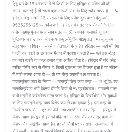
हिंदू धर्म के 16 संस्कारों में से किसी के लिए हरिद्वार में पंडित जी की
तलाश कर रहे हैं तो राघव पूजा आपकी सेवा के लिए सदैव तत्पर है — 📞
हरिद्वार में इन सभी 16 संस्कारों के लिए पंडित बुक करने हेतु अभी
9525256125 पर कॉल करें। हरिद्वार में मंत्र जाप सेवाओं के लिए
पंडित महामृत्युंजय मंत्र जाप मंत्र — ॐ त्र्यम्बकं यजामहे सुगन्धिं
पुष्टिवर्धनम्। उर्वारुकमिव बन्धनान्मृत्योर्मुक्षीय माऽमृतात्॥ महामृत्युंजय
मंत्र भगवान शिव का सबसे शक्तिशाली मंत्र है। हरिद्वार — जहाँ माँ गंगा
पहली बार पर्वतों से उतरकर मैदान में प्रवेश करती हैं — यहाँ इस मंत्र
का जाप करने का फल हजार गुना अधिक होता है। हरिद्वार में यदि कोई
व्यक्ति गंभीर रूप से बीमार है, किसी दुर्घटना का शिकार हुआ है या जीवन
में भारी संकट आया हो — तो यह मंत्र उसकी रक्षा करता है।
महामृत्युंजय जाप के नियम — गायत्री मंत्र जाप मंत्र — ॐ भूर्भुवः स्वः
तत्सवितुर्वरेण्यं भर्गो देवस्य धीमहि धियो यो नः प्रचोदयात्॥ गायत्री मंत्र
सभी मंत्रों में सर्वश्रेष्ठ माना जाता है। हरिद्वार के विद्यार्थियों और युवाओं
के लिए गायत्री मंत्र जाप विशेष रूप से लाभदायक है। इस मंत्र के
नियमित जाप से — हर की पौड़ी गंगा आरती एवं नवरात्रि — हरिद्वार में
विशेष महत्व हरिद्वार में हर की पौड़ी गंगा आरती और नवरात्रि पूजा का
विशेष और अद्वितीय महत्व है। हर की पौड़ी पर प्रतिदिन संध्याकाल में
होने वाली गंगा आरती सम्पूर्ण विश्व में प्रसिद्ध है। राघव पूजा के पंडित