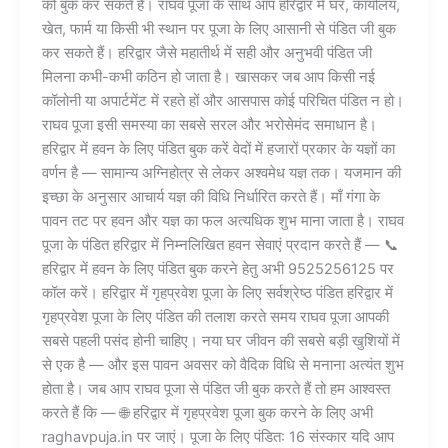
को बुक कर सकते हैं। राघव पूजा के साथ आप हरिद्वार में घर, कार्यालय,
खेत, फार्म या किसी भी स्थान पर पूजा के लिए आसानी से पंडित जी बुक
कर सकते हैं। हरिद्वार जैसे महातीर्थ में सही और अनुभवी पंडित जी
मिलना कभी-कभी कठिन हो जाता है। खासकर जब आप किसी नई
कॉलोनी या अपार्टमेंट में रहते हों और आसपास कोई परिचित पंडित न हो।
राघव पूजा इसी समस्या का सबसे सरल और भरोसेमंद समाधान है।
हरिद्वार में हवन के लिए पंडित बुक करें वेदों में हजारों प्रकार के यज्ञों का
वर्णन है — सामान्य अग्निहोत्र से लेकर अश्वमेध यज्ञ तक। यजमान की
इच्छा के अनुसार आचार्य यज्ञ की विधि निर्धारित करते हैं। माँ गंगा के
पावन तट पर हवन और यज्ञ का फल अत्यधिक शुभ माना जाता है। राघव
पूजा के पंडित हरिद्वार में निम्नलिखित हवन सेवाएं प्रदान करते हैं — 📞
हरिद्वार में हवन के लिए पंडित बुक करने हेतु अभी 9525256125 पर
कॉल करें। हरिद्वार में गृहप्रवेश पूजा के लिए सर्वश्रेष्ठ पंडित हरिद्वार में
गृहप्रवेश पूजा के लिए पंडित की तलाश करते समय राघव पूजा आपकी
सबसे पहली पसंद होनी चाहिए। नया घर जीवन की सबसे बड़ी खुशियों में
से एक है — और इस पावन अवसर को वैदिक विधि से मनाना अत्यंत शुभ
होता है। जब आप राघव पूजा से पंडित जी बुक करते हैं तो हम आश्वस्त
करते हैं कि — 🌐 हरिद्वार में गृहप्रवेश पूजा बुक करने के लिए अभी
raghavpuja.in पर जाएं। पूजा के लिए पंडित: 16 संस्कार यदि आप