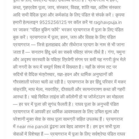
कथा, गृहप्रवेश पूजा, जाप, संस्कार, विवाह, शांति यज्ञ, अंतिम संस्कार
आदि सभी वैदिक पूजा और कर्मकांड के लिए पंडित से संपर्क करें। कृपया
हमारी हेल्पलाइन 9525256125 पर कॉल करें या raghavpuja.in
पर जाकर “पंडित बुकिंग फॉर्म” भरकर प्रयागराज में पूजा के लिए पंडित
बुक करें। प्रयागराज में पूजा, हवन, जाप और विवाह के लिए पंडित
प्रयागराज — जिसे इलाहाबाद और तीर्थराज प्रयाग के नाम से भी जाना
जाता है — सनातन हिंदू धर्म का सबसे पवित्र संगम तीर्थ है। गंगा, यमुना
और अदृश्य सरस्वती के पवित्र त्रिवेणी संगम पर बसी यह नगरी कुंभ मेले
की नगरी के रूप में सम्पूर्ण विश्व में विख्यात है। यहाँ के संगम तट पर
सदियों से वैदिक मंत्रोच्चार, यज्ञ-हवन और धार्मिक अनुष्ठानों की
गौरवशाली परंपरा चली आ रही है। प्रयागराज के हर हिंदू परिवार में मकर
संक्रांति, माघ मेला, नवरात्रि, दीपावली और सत्यनारायण कथा की गहरी
आस्था है। चाहे सिविल लाइंस की कॉलोनी हो या जॉर्जटाउन का मोहल्ला
— हर घर में पूजा की सुगंध फैलती है। राघव पूजा के अनुभवी पंडित
प्रयागराज में आपकी हर धार्मिक आवश्यकता के लिए उचित मूल्य और
परेशानी मुक्त सेवा के साथ पूजा सामग्री सहित उपलब्ध हैं। प्रयागराज
में near me pandit ढूंढना अब बेहद आसान है। हम इन सभी पूजा
सेवाओं में विशेषज्ञ हैं — प्रयागराज में पूजा के लिए सर्वश्रेष्ठ पंडित राघव