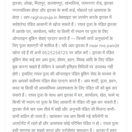
द्वारका, ओखा, मिठापुर, कल्याणपुर, खंभालिया, जामनगर रोड, द्वारका
नगरपालिका क्षेत्र और द्वारका के सभी वार्ड, मोहल्ले एवं आसपास के
क्षेत्र। आप raghavpuja.in वेबसाइट का उपयोग करके द्वारका में
सर्वश्रेष्ठ पंडित आसानी से खोज सकते हैं। राघव पूजा के पंडित द्वारका
में आपके घर, कार्यालय, फ्लैट या किसी भी स्थान पर पूजा के लिए
ऑनलाइन बुकिंग सेवाएं प्रदान करते हैं — जिसमें सभी अनुष्ठानों के
लिए पूजा सामग्री भी शामिल है। यदि आप द्वारका में near me pandit
खोज रहे हैं तो अभी 9525256125 पर कॉल करें। द्वारका में पंडित
बुकिंग सेवा कई बार आप पूजा, होमम, हवन, विवाह आदि के लिए पंडित
बुक करना चाहते हैं लेकिन वे आपकी इच्छित तिथियों पर उपलब्ध नहीं
होते। इसलिए राघव पूजा की ऑनलाइन पंडित बुकिंग सेवा के माध्यम से
हम आपको सर्वोत्तम पंडित सेवा प्रदान करते हैं। आप शादी, पूजा, हवन,
कथा या किसी भी आध्यात्मिक आवश्यकता के लिए पंडित जी को बुक कर
सकते हैं। राघव पूजा के साथ आप द्वारका में घर, कार्यालय, खेत, फार्म या
किसी भी स्थान पर पूजा के लिए आसानी से पंडित जी बुक कर सकते हैं।
द्वारका जैसे चार धाम तीर्थ में सही और अनुभवी पंडित जी मिलना कभी-
कभी कठिन हो जाता है। खासकर जब आप किसी नई कॉलोनी या
अपार्टमेंट में रहते हों और आसपास कोई परिचित पंडित न हो। राघव पूजा
इसी समस्या का सबसे सरल और भरोसेमंद समाधान है। द्वारका में हवन