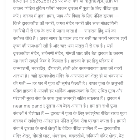
हेल्पलाइन 9525256125 पर कॉल करें या raghavpuja.in पर
जाकर “पंडित बुकिंग फॉर्म” भरकर द्वारका में पूजा के लिए पंडित बुक
करें। द्वारका में पूजा, हवन, जाप और विवाह के लिए पंडित द्वारका —
जिसे द्वारकाधीश की नगरी, जगत मंदिर नगरी और सप्त मोक्षदायिनी
नगरियों में से एक के रूप में जाना जाता है — सनातन हिंदू धर्म का
सर्वोच्च तीर्थ है। अरब सागर के पावन तट पर बसी यह नगरी भगवान श्री
कृष्ण की राजधानी रही है और चार धाम यात्रा में से एक है। यहाँ
द्वारकाधीश मंदिर, रुक्मिणी मंदिर, गोमती घाट और बेट द्वारका के कारण
यह नगरी सम्पूर्ण विश्व में विख्यात है। द्वारका के हर हिंदू परिवार में
जन्माष्टमी, नवरात्रि, दीपावली, होली और सत्यनारायण कथा की गहरी
आस्था है। चाहे द्वारकाधीश मंदिर के आसपास का क्षेत्र हो या भंवरनाथ
की गली — हर घर में पूजा की सुगंध फैलती है। राघव पूजा के अनुभवी
पंडित द्वारका में आपकी हर धार्मिक आवश्यकता के लिए उचित मूल्य और
परेशानी मुक्त सेवा के साथ पूजा सामग्री सहित उपलब्ध हैं। द्वारका में
near me pandit ढूंढना अब बेहद आसान है। हम इन सभी पूजा
सेवाओं में विशेषज्ञ हैं — द्वारका में पूजा के लिए सर्वश्रेष्ठ पंडित राघव पूजा
द्वारका में सर्वश्रेष्ठ ऑनलाइन पंडित बुकिंग सेवा प्रदान करता है। हमारी
सेवा में द्वारका के सभी क्षेत्रों के वैदिक पंडित शामिल हैं — द्वारकाधीश
मंदिर क्षेत्र, गोमती घाट, भंवरनाथ, चक्रतीर्थ, रुक्मिणी मंदिर क्षेत्र, बेट