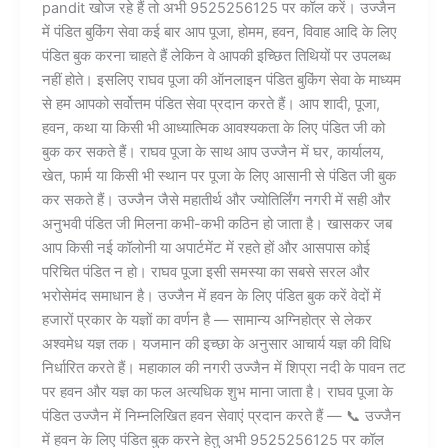
pandit खोज रहे हैं तो अभी 9525256125 पर कॉल करें। उज्जैन
में पंडित बुकिंग सेवा कई बार आप पूजा, होमम, हवन, विवाह आदि के लिए
पंडित बुक करना चाहते हैं लेकिन वे आपकी इच्छित तिथियों पर उपलब्ध
नहीं होते। इसलिए राघव पूजा की ऑनलाइन पंडित बुकिंग सेवा के माध्यम
से हम आपको सर्वोत्तम पंडित सेवा प्रदान करते हैं। आप शादी, पूजा,
हवन, कथा या किसी भी आध्यात्मिक आवश्यकता के लिए पंडित जी को
बुक कर सकते हैं। राघव पूजा के साथ आप उज्जैन में घर, कार्यालय,
खेत, फार्म या किसी भी स्थान पर पूजा के लिए आसानी से पंडित जी बुक
कर सकते हैं। उज्जैन जैसे महातीर्थ और ज्योतिर्लिंग नगरी में सही और
अनुभवी पंडित जी मिलना कभी-कभी कठिन हो जाता है। खासकर जब
आप किसी नई कॉलोनी या अपार्टमेंट में रहते हों और आसपास कोई
परिचित पंडित न हो। राघव पूजा इसी समस्या का सबसे सरल और
भरोसेमंद समाधान है। उज्जैन में हवन के लिए पंडित बुक करें वेदों में
हजारों प्रकार के यज्ञों का वर्णन है — सामान्य अग्निहोत्र से लेकर
अश्वमेध यज्ञ तक। यजमान की इच्छा के अनुसार आचार्य यज्ञ की विधि
निर्धारित करते हैं। महाकाल की नगरी उज्जैन में शिप्रा नदी के पावन तट
पर हवन और यज्ञ का फल अत्यधिक शुभ माना जाता है। राघव पूजा के
पंडित उज्जैन में निम्नलिखित हवन सेवाएं प्रदान करते हैं — 📞 उज्जैन
में हवन के लिए पंडित बुक करने हेतु अभी 9525256125 पर कॉल