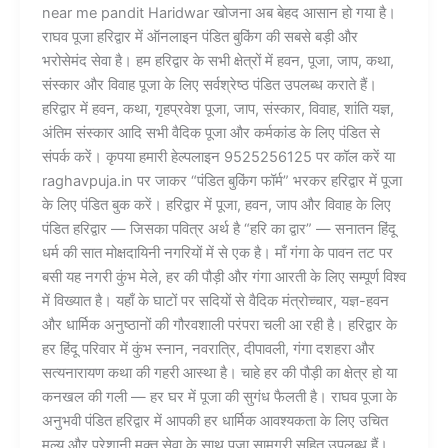
near me pandit Haridwar खोजना अब बेहद आसान हो गया है।
राघव पूजा हरिद्वार में ऑनलाइन पंडित बुकिंग की सबसे बड़ी और
भरोसेमंद सेवा है। हम हरिद्वार के सभी क्षेत्रों में हवन, पूजा, जाप, कथा,
संस्कार और विवाह पूजा के लिए सर्वश्रेष्ठ पंडित उपलब्ध कराते हैं।
हरिद्वार में हवन, कथा, गृहप्रवेश पूजा, जाप, संस्कार, विवाह, शांति यज्ञ,
अंतिम संस्कार आदि सभी वैदिक पूजा और कर्मकांड के लिए पंडित से
संपर्क करें। कृपया हमारी हेल्पलाइन 9525256125 पर कॉल करें या
raghavpuja.in पर जाकर “पंडित बुकिंग फॉर्म” भरकर हरिद्वार में पूजा
के लिए पंडित बुक करें। हरिद्वार में पूजा, हवन, जाप और विवाह के लिए
पंडित हरिद्वार — जिसका पवित्र अर्थ है “हरि का द्वार” — सनातन हिंदू
धर्म की सात मोक्षदायिनी नगरियों में से एक है। माँ गंगा के पावन तट पर
बसी यह नगरी कुंभ मेले, हर की पौड़ी और गंगा आरती के लिए सम्पूर्ण विश्व
में विख्यात है। यहाँ के घाटों पर सदियों से वैदिक मंत्रोच्चार, यज्ञ-हवन
और धार्मिक अनुष्ठानों की गौरवशाली परंपरा चली आ रही है। हरिद्वार के
हर हिंदू परिवार में कुंभ स्नान, नवरात्रि, दीपावली, गंगा दशहरा और
सत्यनारायण कथा की गहरी आस्था है। चाहे हर की पौड़ी का क्षेत्र हो या
कनखल की गली — हर घर में पूजा की सुगंध फैलती है। राघव पूजा के
अनुभवी पंडित हरिद्वार में आपकी हर धार्मिक आवश्यकता के लिए उचित
मूल्य और परेशानी मुक्त सेवा के साथ पूजा सामग्री सहित उपलब्ध हैं।