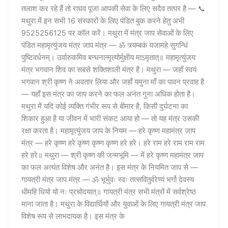
तलाश कर रहे हैं तो राघव पूजा आपकी सेवा के लिए सदैव तत्पर है — 📞
मथुरा में इन सभी 16 संस्कारों के लिए पंडित बुक करने हेतु अभी
9525256125 पर कॉल करें। मथुरा में मंत्र जाप सेवाओं के लिए
पंडित महामृत्युंजय मंत्र जाप मंत्र — ॐ त्र्यम्बकं यजामहे सुगन्धिं
पुष्टिवर्धनम्। उर्वारुकमिव बन्धनान्मृत्योर्मुक्षीय माऽमृतात्॥ महामृत्युंजय
मंत्र भगवान शिव का सबसे शक्तिशाली मंत्र है। मथुरा — जहाँ स्वयं
भगवान श्री कृष्ण ने अवतार लिया और जहाँ यमुना माँ का पावन प्रवाह है
— यहाँ इस मंत्र का जाप करने का फल अनंत गुना अधिक होता है।
मथुरा में यदि कोई व्यक्ति गंभीर रूप से बीमार है, किसी दुर्घटना का
शिकार हुआ है या जीवन में भारी संकट आया हो — तो यह मंत्र उसकी
रक्षा करता है। महामृत्युंजय जाप के नियम — हरे कृष्ण महामंत्र जाप
मंत्र — हरे कृष्ण हरे कृष्ण कृष्ण कृष्ण हरे हरे। हरे राम हरे राम राम राम
हरे हरे॥ मथुरा — श्री कृष्ण की जन्मभूमि — में हरे कृष्ण महामंत्र जाप
का फल अत्यंत विशेष और अनंत है। इस मंत्र के नियमित जाप से —
गायत्री मंत्र जाप मंत्र — ॐ भूर्भुवः स्वः तत्सवितुर्वरेण्यं भर्गो देवस्य
धीमहि धियो यो नः प्रचोदयात्॥ गायत्री मंत्र सभी मंत्रों में सर्वश्रेष्ठ
माना जाता है। मथुरा के विद्यार्थियों और युवाओं के लिए गायत्री मंत्र जाप
विशेष रूप से लाभदायक है। इस मंत्र के