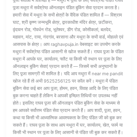
पूजा सेवाओं में विशेषज्ञ हैं — मथुरा में पूजा के लिए सर्वश्रेष्ठ पंडित राघव
पूजा मथुरा में सर्वश्रेष्ठ ऑनलाइन पंडित बुकिंग सेवा प्रदान करता है।
हमारी सेवा में मथुरा के सभी क्षेत्रों के वैदिक पंडित शामिल हैं — विश्राम
घाट, श्री कृष्ण जन्मभूमि क्षेत्र, द्वारकाधीश मंदिर क्षेत्र, छटीकरा,
वृंदावन रोड, गोवर्धन रोड, भूतेश्वर, डीग रोड, कोसीकलां, बलदेव,
महावन, मांट, राया, नंदगांव, बरसाना और मथुरा के सभी वार्ड, मोहल्ले एवं
आसपास के क्षेत्र। आप raghavpuja.in वेबसाइट का उपयोग करके
मथुरा में सर्वश्रेष्ठ पंडित आसानी से खोज सकते हैं। राघव पूजा के पंडित
मथुरा में आपके घर, कार्यालय, फ्लैट या किसी भी स्थान पर पूजा के लिए
ऑनलाइन बुकिंग सेवाएं प्रदान करते हैं — जिसमें सभी अनुष्ठानों के
लिए पूजा सामग्री भी शामिल है। यदि आप मथुरा में near me pandit
खोज रहे हैं तो अभी 9525256125 पर कॉल करें। मथुरा में पंडित
बुकिंग सेवा कई बार आप पूजा, होमम, हवन, विवाह आदि के लिए पंडित
बुक करना चाहते हैं लेकिन वे आपकी इच्छित तिथियों पर उपलब्ध नहीं
होते। इसलिए राघव पूजा की ऑनलाइन पंडित बुकिंग सेवा के माध्यम से
हम आपको सर्वोत्तम पंडित सेवा प्रदान करते हैं। आप शादी, पूजा, हवन,
कथा या किसी भी आध्यात्मिक आवश्यकता के लिए पंडित जी को बुक कर
सकते हैं। राघव पूजा के साथ आप मथुरा में घर, कार्यालय, खेत, फार्म या
किसी भी स्थान पर पूजा के लिए आसानी से पंडित जी बुक कर सकते हैं।