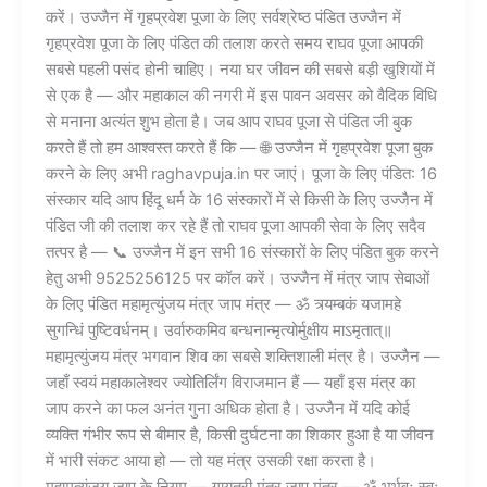
करें। उज्जैन में गृहप्रवेश पूजा के लिए सर्वश्रेष्ठ पंडित उज्जैन में
गृहप्रवेश पूजा के लिए पंडित की तलाश करते समय राघव पूजा आपकी
सबसे पहली पसंद होनी चाहिए। नया घर जीवन की सबसे बड़ी खुशियों में
से एक है — और महाकाल की नगरी में इस पावन अवसर को वैदिक विधि
से मनाना अत्यंत शुभ होता है। जब आप राघव पूजा से पंडित जी बुक
करते हैं तो हम आश्वस्त करते हैं कि — 🌐 उज्जैन में गृहप्रवेश पूजा बुक
करने के लिए अभी raghavpuja.in पर जाएं। पूजा के लिए पंडित: 16
संस्कार यदि आप हिंदू धर्म के 16 संस्कारों में से किसी के लिए उज्जैन में
पंडित जी की तलाश कर रहे हैं तो राघव पूजा आपकी सेवा के लिए सदैव
तत्पर है — 📞 उज्जैन में इन सभी 16 संस्कारों के लिए पंडित बुक करने
हेतु अभी 9525256125 पर कॉल करें। उज्जैन में मंत्र जाप सेवाओं
के लिए पंडित महामृत्युंजय मंत्र जाप मंत्र — ॐ त्र्यम्बकं यजामहे
सुगन्धिं पुष्टिवर्धनम्। उर्वारुकमिव बन्धनान्मृत्योर्मुक्षीय माऽमृतात्॥
महामृत्युंजय मंत्र भगवान शिव का सबसे शक्तिशाली मंत्र है। उज्जैन —
जहाँ स्वयं महाकालेश्वर ज्योतिर्लिंग विराजमान हैं — यहाँ इस मंत्र का
जाप करने का फल अनंत गुना अधिक होता है। उज्जैन में यदि कोई
व्यक्ति गंभीर रूप से बीमार है, किसी दुर्घटना का शिकार हुआ है या जीवन
में भारी संकट आया हो — तो यह मंत्र उसकी रक्षा करता है।