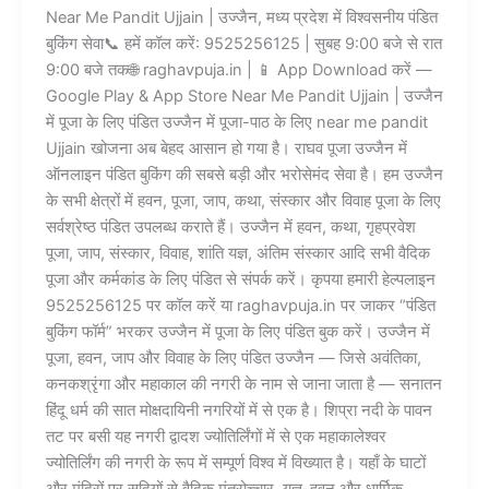
Near Me Pandit Ujjain | उज्जैन, मध्य प्रदेश में विश्वसनीय पंडित
बुकिंग सेवा📞 हमें कॉल करें: 9525256125 | सुबह 9:00 बजे से रात
9:00 बजे तक🌐 raghavpuja.in | 📱 App Download करें —
Google Play & App Store Near Me Pandit Ujjain | उज्जैन
में पूजा के लिए पंडित उज्जैन में पूजा-पाठ के लिए near me pandit
Ujjain खोजना अब बेहद आसान हो गया है। राघव पूजा उज्जैन में
ऑनलाइन पंडित बुकिंग की सबसे बड़ी और भरोसेमंद सेवा है। हम उज्जैन
के सभी क्षेत्रों में हवन, पूजा, जाप, कथा, संस्कार और विवाह पूजा के लिए
सर्वश्रेष्ठ पंडित उपलब्ध कराते हैं। उज्जैन में हवन, कथा, गृहप्रवेश
पूजा, जाप, संस्कार, विवाह, शांति यज्ञ, अंतिम संस्कार आदि सभी वैदिक
पूजा और कर्मकांड के लिए पंडित से संपर्क करें। कृपया हमारी हेल्पलाइन
9525256125 पर कॉल करें या raghavpuja.in पर जाकर “पंडित
बुकिंग फॉर्म” भरकर उज्जैन में पूजा के लिए पंडित बुक करें। उज्जैन में
पूजा, हवन, जाप और विवाह के लिए पंडित उज्जैन — जिसे अवंतिका,
कनकश्रृंगा और महाकाल की नगरी के नाम से जाना जाता है — सनातन
हिंदू धर्म की सात मोक्षदायिनी नगरियों में से एक है। शिप्रा नदी के पावन
तट पर बसी यह नगरी द्वादश ज्योतिर्लिंगों में से एक महाकालेश्वर
ज्योतिर्लिंग की नगरी के रूप में सम्पूर्ण विश्व में विख्यात है। यहाँ के घाटों