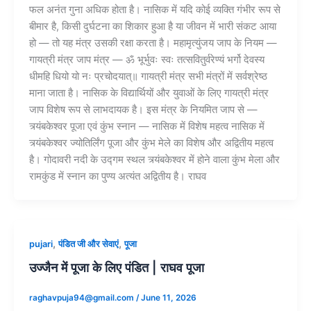
फल अनंत गुना अधिक होता है। नासिक में यदि कोई व्यक्ति गंभीर रूप से
बीमार है, किसी दुर्घटना का शिकार हुआ है या जीवन में भारी संकट आया
हो — तो यह मंत्र उसकी रक्षा करता है। महामृत्युंजय जाप के नियम —
गायत्री मंत्र जाप मंत्र — ॐ भूर्भुवः स्वः तत्सवितुर्वरेण्यं भर्गो देवस्य
धीमहि धियो यो नः प्रचोदयात्॥ गायत्री मंत्र सभी मंत्रों में सर्वश्रेष्ठ
माना जाता है। नासिक के विद्यार्थियों और युवाओं के लिए गायत्री मंत्र
जाप विशेष रूप से लाभदायक है। इस मंत्र के नियमित जाप से —
त्र्यंबकेश्वर पूजा एवं कुंभ स्नान — नासिक में विशेष महत्व नासिक में
त्र्यंबकेश्वर ज्योतिर्लिंग पूजा और कुंभ मेले का विशेष और अद्वितीय महत्व
है। गोदावरी नदी के उद्गम स्थल त्र्यंबकेश्वर में होने वाला कुंभ मेला और
रामकुंड में स्नान का पुण्य अत्यंत अद्वितीय है। राघव
,
,
pujari
पंडित जी और सेवाएं
पूजा
उज्जैन में पूजा के लिए पंडित | राघव पूजा
raghavpuja94@gmail.com
/
June 11, 2026